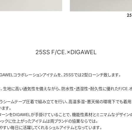
25SS F/CE.×DIGAWEL
DIGAWELコラボレーションアイテムを、25SSでは2型ローンチ致します。
、生地に高い通気性を備えながら、防水性・透湿性・耐久性に優れたF/CE.オリ
うシームテープ圧着で組み立てを行い、高温多湿・悪天候の環境下でも着用
います。
とパターンをDIGAWELが手掛けていることで、機能性素材とミニマムなデザイ
シックに仕上がったアイテムは両ブランドの協業ならでは。
やすい毎日に活躍してくれるシェルアイテムとなっています。