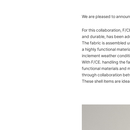
We are pleased to announc
For this collaboration, F/
and durable, has been ad
The fabric is assembled u
a highly functional materi
inclement weather condit
With F/CE. handling the fa
functional materials and m
through collaboration be
These shell items are ide