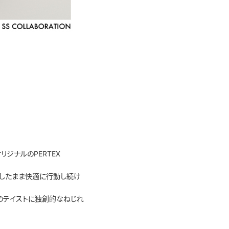
ジナルのPERTEX
したまま快適に行動し続け
ンのテイストに独創的なねじれ